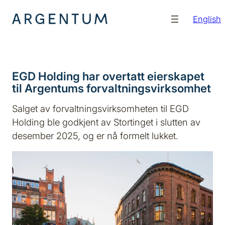
Hopp
English
til
innhold
EGD Holding har overtatt eierskapet
til Argentums forvaltningsvirksomhet
Salget av forvaltningsvirksomheten til EGD
Holding ble godkjent av Stortinget i slutten av
desember 2025, og er nå formelt lukket.