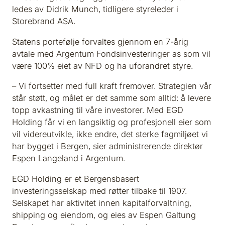
ledes av Didrik Munch, tidligere styreleder i
Storebrand ASA.
Statens portefølje forvaltes gjennom en 7-årig
avtale med Argentum Fondsinvesteringer as som vil
være 100% eiet av NFD og ha uforandret styre.
– Vi fortsetter med full kraft fremover. Strategien vår
står støtt, og målet er det samme som alltid: å levere
topp avkastning til våre investorer. Med EGD
Holding får vi en langsiktig og profesjonell eier som
vil videreutvikle, ikke endre, det sterke fagmiljøet vi
har bygget i Bergen, sier administrerende direktør
Espen Langeland i Argentum.
EGD Holding er et Bergensbasert
investeringsselskap med røtter tilbake til 1907.
Selskapet har aktivitet innen kapitalforvaltning,
shipping og eiendom, og eies av Espen Galtung