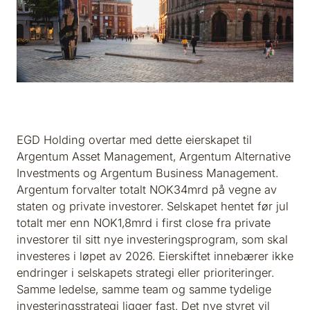
EGD Holding overtar med dette eierskapet til
Argentum Asset Management, Argentum Alternative
Investments og Argentum Business Management.
Argentum forvalter totalt NOK34mrd på vegne av
staten og private investorer. Selskapet hentet før jul
totalt mer enn NOK1,8mrd i first close fra private
investorer til sitt nye investeringsprogram, som skal
investeres i løpet av 2026. Eierskiftet innebærer ikke
endringer i selskapets strategi eller prioriteringer.
Samme ledelse, samme team og samme tydelige
investeringsstrategi ligger fast. Det nye styret vil