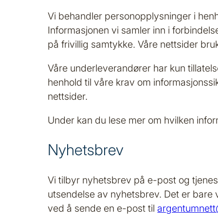
Vi behandler personopplysninger i henhol
Informasjonen vi samler inn i forbinde
på frivillig samtykke. Våre nettsider br
Våre underleverandører har kun tillatel
henhold til våre krav om informasjonssi
nettsider.
Under kan du lese mer om hvilken info
Nyhetsbrev
Vi tilbyr nyhetsbrev på e-post og tjenes
utsendelse av nyhetsbrev. Det er bare 
ved å sende en e-post til
argentumnet