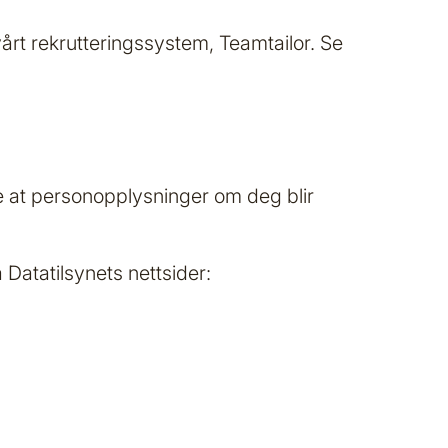
årt rekrutteringssystem, Teamtailor. Se
eve at personopplysninger om deg blir
Datatilsynets nettsider: