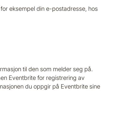
for eksempel din e-postadresse, hos
ormasjon til den som melder seg på.
n Eventbrite for registrering av
masjonen du oppgir på Eventbrite sine