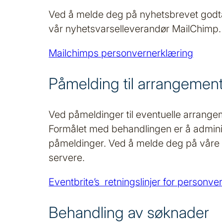
Ved å melde deg på nyhetsbrevet godta
vår nyhetsvarselleverandør MailChimp.
Mailchimps personvernerklæring
Påmelding til arrangemen
Ved påmeldinger til eventuelle arrangem
Formålet med behandlingen er å administ
påmeldinger. Ved å melde deg på våre 
servere.
Eventbrite’s retningslinjer for personve
Behandling av søknader