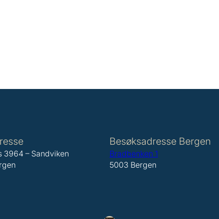
resse
Besøksadresse Bergen
s 3964 – Sandviken
Bradbenken 1
rgen
5003 Bergen