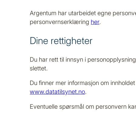
Argentum har utarbeidet egne personver
personvernserklæring
her
.
Dine rettigheter
Du har rett til innsyn i personopplysnin
slettet.
Du finner mer informasjon om innholdet 
www.datatilsynet.no
.
Eventuelle spørsmål om personvern kan