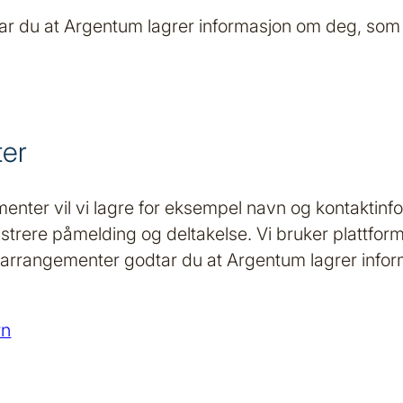
r du at Argentum lagrer informasjon om deg, som 
ter
enter vil vi lagre for eksempel navn og kontaktinf
rere påmelding og deltakelse. Vi bruker plattforme
arrangementer godtar du at Argentum lagrer infor
rn