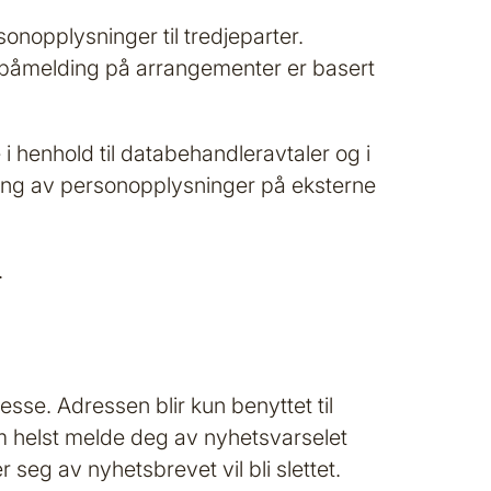
onopplysninger til tredjeparter.
g påmelding på arrangementer er basert
i henhold til databehandleravtaler og i
dling av personopplysninger på eksterne
.
esse. Adressen blir kun benyttet til
om helst melde deg av nyhetsvarselet
seg av nyhetsbrevet vil bli slettet.