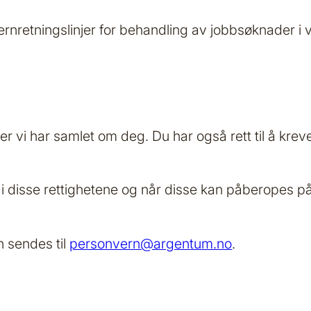
nretningslinjer for behandling av jobbsøknader i v
ger vi har samlet om deg. Du har også rett til å kr
i disse rettighetene og når disse kan påberopes på 
 sendes til
personvern@argentum.no
.