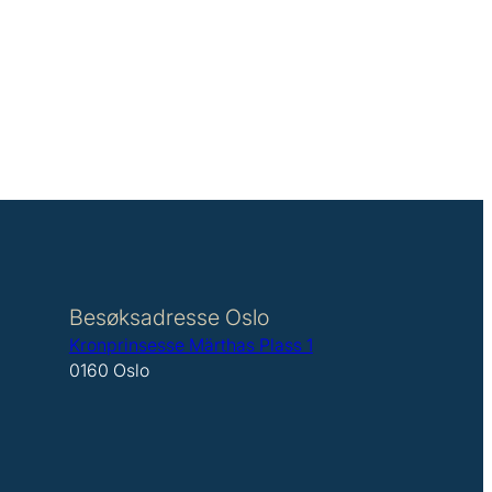
Besøksadresse Oslo
Kronprinsesse Märthas Plass 1
0160 Oslo