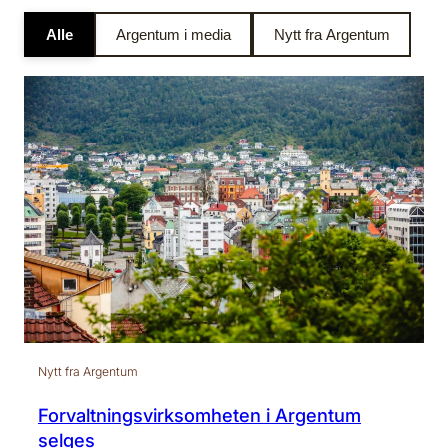
Alle
Argentum i media
Nytt fra Argentum
Nytt fra Argentum
Forvaltningsvirksomheten i Argentum
selges