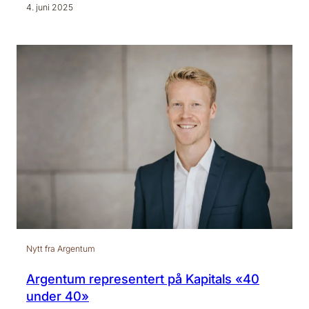
4. juni 2025
Nytt fra Argentum
Argentum representert på Kapitals «40
under 40»