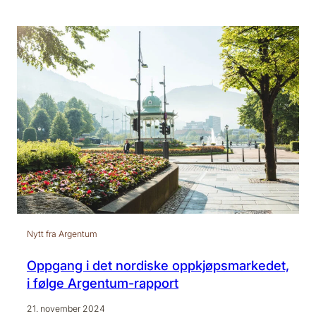
Nytt fra Argentum
Oppgang i det nordiske oppkjøpsmarkedet,
i følge Argentum-rapport
21. november 2024