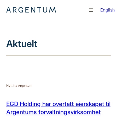
Hopp
English
til
innhold
Aktuelt
Nytt fra Argentum
EGD Holding har overtatt eierskapet til
Argentums forvaltningsvirksomhet