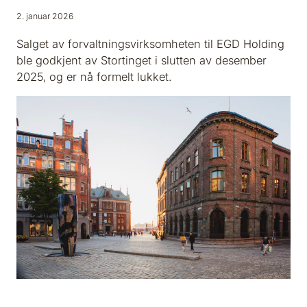
2. januar 2026
Salget av forvaltningsvirksomheten til EGD Holding
ble godkjent av Stortinget i slutten av desember
2025, og er nå formelt lukket.