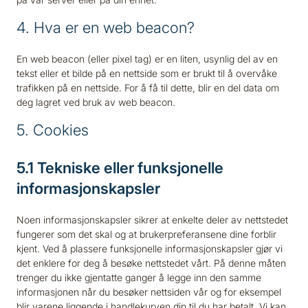
4. Hva er en web beacon?
En web beacon (eller pixel tag) er en liten, usynlig del av en
tekst eller et bilde på en nettside som er brukt til å overvåke
trafikken på en nettside. For å få til dette, blir en del data om
deg lagret ved bruk av web beacon.
5. Cookies
5.1 Tekniske eller funksjonelle
informasjonskapsler
Noen informasjonskapsler sikrer at enkelte deler av nettstedet
fungerer som det skal og at brukerpreferansene dine forblir
kjent. Ved å plassere funksjonelle informasjonskapsler gjør vi
det enklere for deg å besøke nettstedet vårt. På denne måten
trenger du ikke gjentatte ganger å legge inn den samme
informasjonen når du besøker nettsiden vår og for eksempel
blir varene liggende i handlekurven din til du har betalt. Vi kan