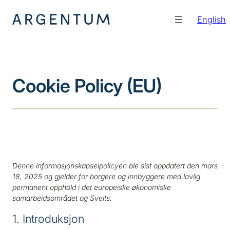
Hopp
English
til
innhold
Cookie Policy (EU)
Denne informasjonskapselpolicyen ble sist oppdatert den mars
18, 2025 og gjelder for borgere og innbyggere med lovlig
permanent opphold i det europeiske økonomiske
samarbeidsområdet og Sveits.
1. Introduksjon