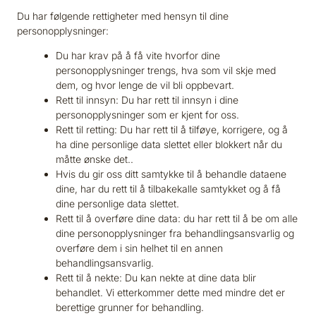
Du har følgende rettigheter med hensyn til dine
personopplysninger:
Du har krav på å få vite hvorfor dine
personopplysninger trengs, hva som vil skje med
dem, og hvor lenge de vil bli oppbevart.
Rett til innsyn: Du har rett til innsyn i dine
personopplysninger som er kjent for oss.
Rett til retting: Du har rett til å tilføye, korrigere, og å
ha dine personlige data slettet eller blokkert når du
måtte ønske det..
Hvis du gir oss ditt samtykke til å behandle dataene
dine, har du rett til å tilbakekalle samtykket og å få
dine personlige data slettet.
Rett til å overføre dine data: du har rett til å be om alle
dine personopplysninger fra behandlingsansvarlig og
overføre dem i sin helhet til en annen
behandlingsansvarlig.
Rett til å nekte: Du kan nekte at dine data blir
behandlet. Vi etterkommer dette med mindre det er
berettige grunner for behandling.