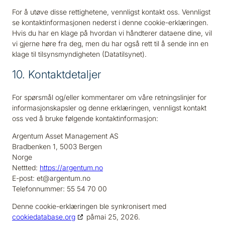
For å utøve disse rettighetene, vennligst kontakt oss. Vennligst
se kontaktinformasjonen nederst i denne cookie-erklæringen.
Hvis du har en klage på hvordan vi håndterer dataene dine, vil
vi gjerne høre fra deg, men du har også rett til å sende inn en
klage til tilsynsmyndigheten (Datatilsynet).
10. Kontaktdetaljer
For spørsmål og/eller kommentarer om våre retningslinjer for
informasjonskapsler og denne erklæringen, vennligst kontakt
oss ved å bruke følgende kontaktinformasjon:
Argentum Asset Management AS
Bradbenken 1, 5003 Bergen
Norge
Nettted:
https://argentum.no
E-post:
et@
argentum.no
Telefonnummer: 55 54 70 00
Denne cookie-erklæringen ble synkronisert med
cookiedatabase.org
påmai 25, 2026.