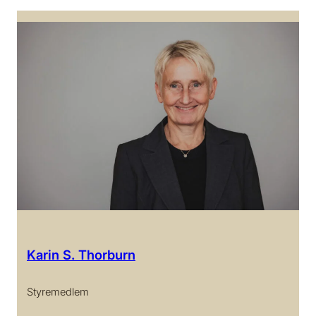
Karin S. Thorburn
Styremedlem