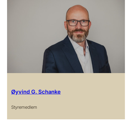
Øyvind G. Schanke
Styremedlem