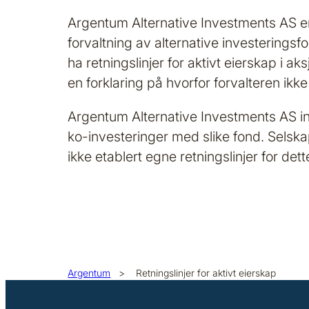
Argentum Alternative Investments AS er 
forvaltning av alternative investeringsfon
ha retningslinjer for aktivt eierskap i ak
en forklaring på hvorfor forvalteren ikke 
Argentum Alternative Investments AS in
ko-investeringer med slike fond. Selskap
ikke etablert egne retningslinjer for dett
Argentum
>
Retningslinjer for aktivt eierskap