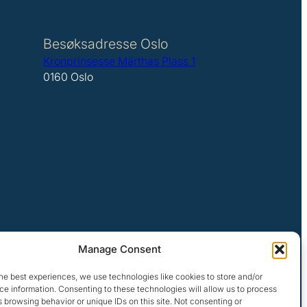
Besøksadresse Oslo
Kronprinsesse Märthas Plass 1
0160 Oslo
Manage Consent
he best experiences, we use technologies like cookies to store and/or
e information. Consenting to these technologies will allow us to process
 browsing behavior or unique IDs on this site. Not consenting or