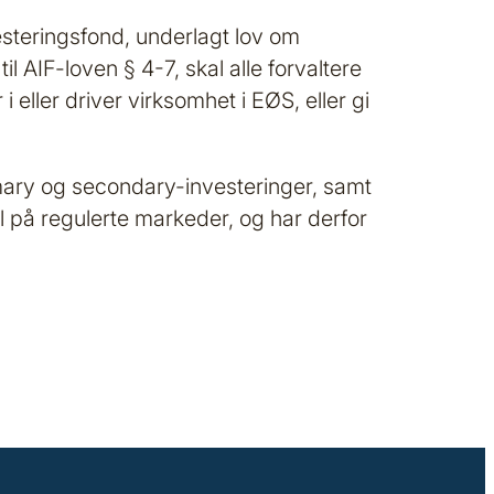
esteringsfond, underlagt lov om
il AIF-loven § 4-7, skal alle forvaltere
i eller driver virksomhet i EØS, eller gi
imary og secondary-investeringer, samt
el på regulerte markeder, og har derfor