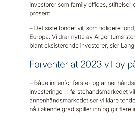
investorer som family offices, stiftels
prosent.
– Det siste fondet vil, som tidligere f
Europa. Vi drar nytte av Argentums ste
blant eksisterende investorer, sier Lang
Forventer at 2023 vil by 
– Både innenfor første- og annenhåndsm
investeringer. I førstehåndsmarkedet vi
annenhåndsmarkedet ser vi klare tendense
nå i økende grad spiller inn og gir flere