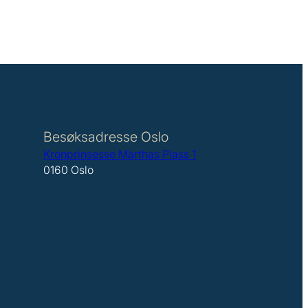
Besøksadresse Oslo
Kronprinsesse Märthas Plass 1
0160 Oslo