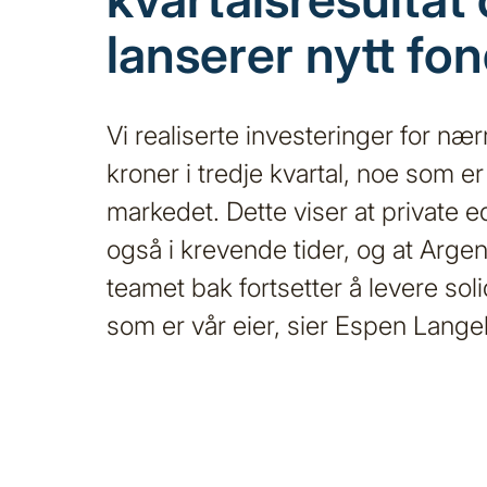
lanserer nytt fo
Vi realiserte investeringer for næ
kroner i tredje kvartal, noe som er
markedet. Dette viser at private e
også i krevende tider, og at Arg
teamet bak fortsetter å levere solid
som er vår eier, sier Espen Lange