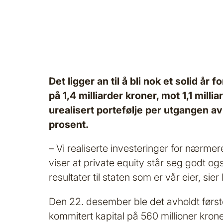
Det ligger an til å bli nok et solid å
på 1,4 milliarder kroner, mot 1,1 mill
urealisert portefølje per utgangen av 
prosent.
­­– Vi realiserte investeringer for nærme
viser at private equity står seg godt og
resultater til staten som er vår eier, s
Den 22. desember ble det avholdt først
kommitert kapital på 560 millioner kron