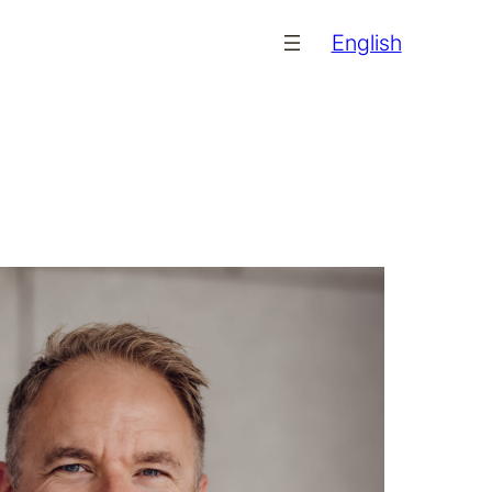
English