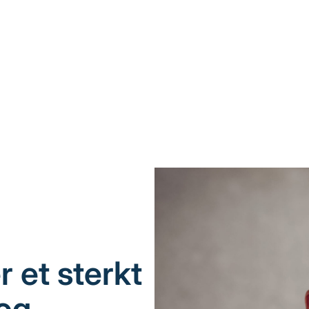
 et sterkt
 og